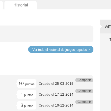
Historial
Am
Ver todo el historial de juegos jugados
Compartir
97
Creado el
25-03-2015
puntos
Compartir
1
Creado el
17-12-2014
puntos
Compartir
3
Creado el
10-12-2014
puntos