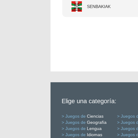
SENBAKIAK
Elige una categoría:
> Juegos de
Ciencias
> Juegos 
> Juegos de
Geografía
> Juegos 
> Juegos de
Lengua
> Juegos 
> Juegos de
Idiomas
> Juegos 