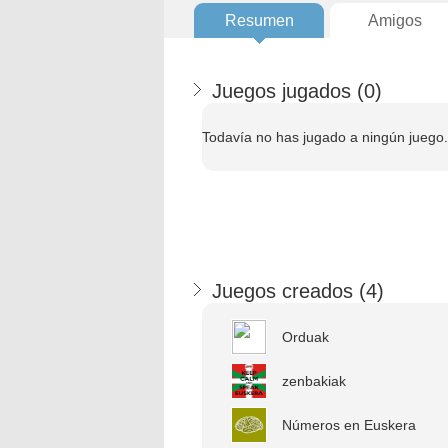
Resumen
Amigos
Juegos jugados (
0
)
Todavía no has jugado a ningún juego.
Juegos creados (
4
)
Orduak
zenbakiak
Números en Euskera