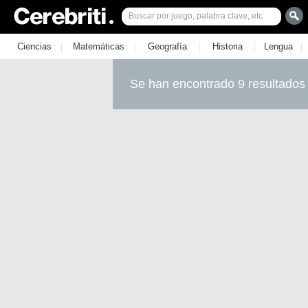
|
|
|
|
|
Ciencias
Matemáticas
Geografía
Historia
Lengua
Se han encontrado 9 resultados