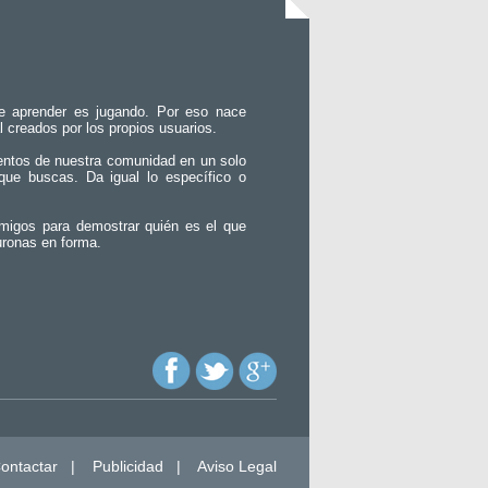
e aprender es jugando. Por eso nace
l creados por los propios usuarios.
entos de nuestra comunidad en un solo
que buscas. Da igual lo específico o
migos para demostrar quién es el que
uronas en forma.
ontactar
|
Publicidad
|
Aviso Legal