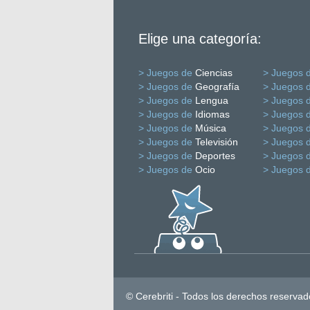
Elige una categoría:
> Juegos de
Ciencias
> Juegos 
> Juegos de
Geografía
> Juegos 
> Juegos de
Lengua
> Juegos 
> Juegos de
Idiomas
> Juegos 
> Juegos de
Música
> Juegos 
> Juegos de
Televisión
> Juegos 
> Juegos de
Deportes
> Juegos 
> Juegos de
Ocio
> Juegos 
© Cerebriti - Todos los derechos reservad