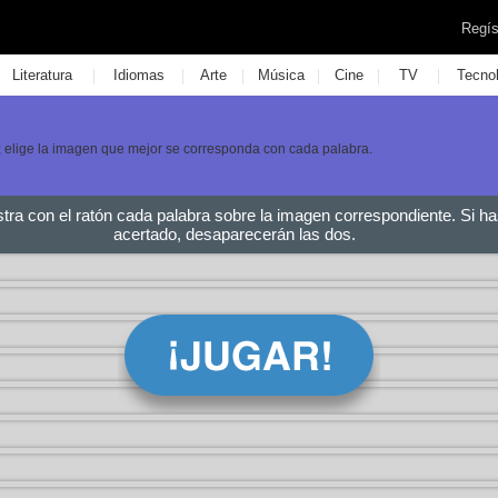
Regís
|
|
|
|
|
|
Literatura
Idiomas
Arte
Música
Cine
TV
Tecno
 elige la imagen que mejor se corresponda con cada palabra.
stra con el ratón cada palabra sobre la imagen correspondiente. Si ha
acertado, desaparecerán las dos.