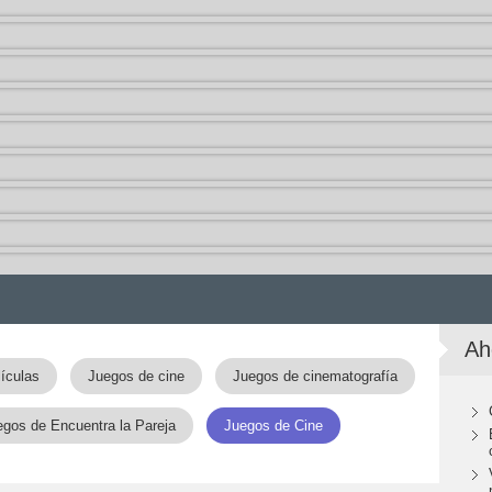
Ah
ículas
Juegos de cine
Juegos de cinematografía
egos de Encuentra la Pareja
Juegos de Cine