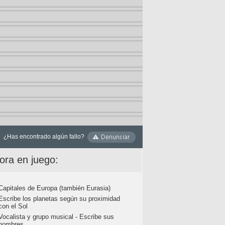
¿Has encontrado algún fallo?
ora en juego:
Capitales de Europa (también Eurasia)
Escribe los planetas según su proximidad
con el Sol
Vocalista y grupo musical - Escribe sus
nombres