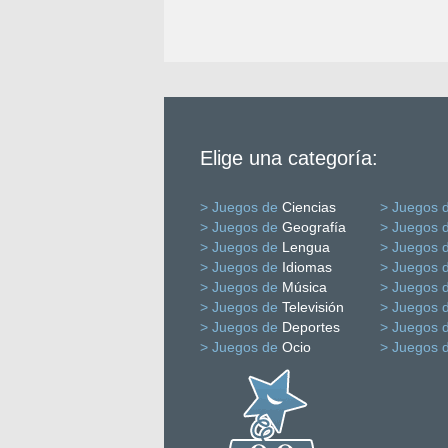
Elige una categoría:
> Juegos de
Ciencias
> Juegos 
> Juegos de
Geografía
> Juegos 
> Juegos de
Lengua
> Juegos 
> Juegos de
Idiomas
> Juegos 
> Juegos de
Música
> Juegos 
> Juegos de
Televisión
> Juegos 
> Juegos de
Deportes
> Juegos 
> Juegos de
Ocio
> Juegos 