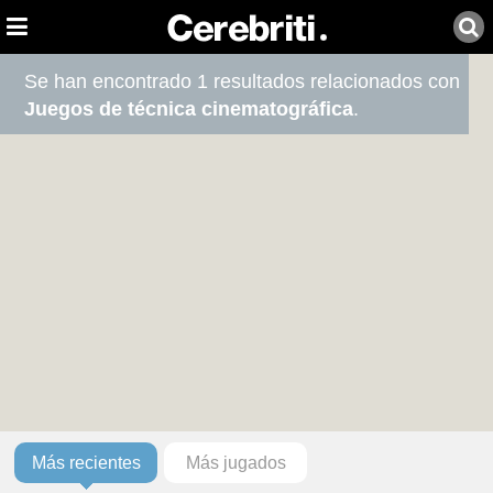
Se han encontrado 1 resultados relacionados con
Juegos de técnica cinematográfica
.
Más recientes
Más jugados