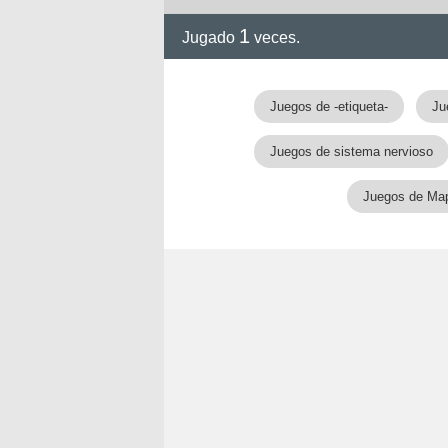
1
Jugado
veces.
!!
Juegos de -etiqueta-
Ju
Juegos de sistema nervioso
Juegos de Ma