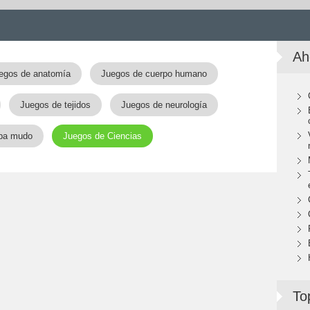
Ah
egos de anatomía
Juegos de cuerpo humano
Juegos de tejidos
Juegos de neurología
pa mudo
Juegos de Ciencias
To