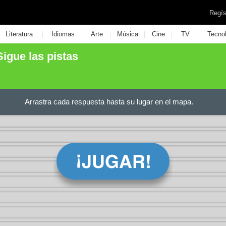
Regís
|
|
|
|
|
|
Literatura
Idiomas
Arte
Música
Cine
TV
Tecno
Sigue las pistas
Arrastra cada respuesta hasta su lugar en el mapa.