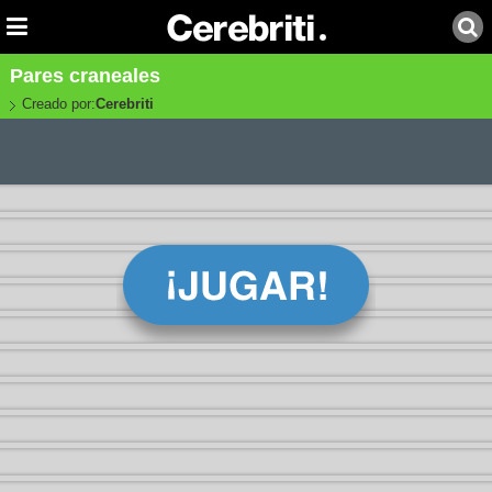
Pares craneales
Creado por:
Cerebriti