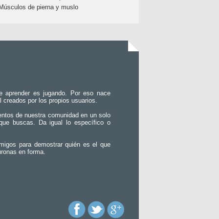
Músculos de pierna y muslo
e aprender es jugando. Por eso nace
l creados por los propios usuarios.
entos de nuestra comunidad en un solo
que buscas. Da igual lo específico o
migos para demostrar quién es el que
uronas en forma.