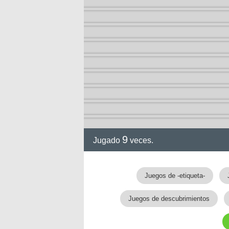
9
Jugado
veces.
gia
Juegos de -etiqueta-
Juegos de descubrimientos
!!