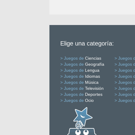
Elige una categoría:
> Juegos de
Ciencias
> Juegos 
> Juegos de
Geografía
> Juegos 
> Juegos de
Lengua
> Juegos 
> Juegos de
Idiomas
> Juegos 
> Juegos de
Música
> Juegos 
> Juegos de
Televisión
> Juegos 
> Juegos de
Deportes
> Juegos 
> Juegos de
Ocio
> Juegos 