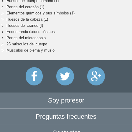
Huesos del cuerpo humano (1)
Partes del corazón (1)
Elementos químicos y sus símbolos (1)
Huesos de la cabeza (1)
Huesos del cráneo (I)
Encontrando óxidos básicos.
Partes del microscopio
25 músculos del cuerpo
Músculos de pierna y muslo
Soy profesor
Preguntas frecuentes