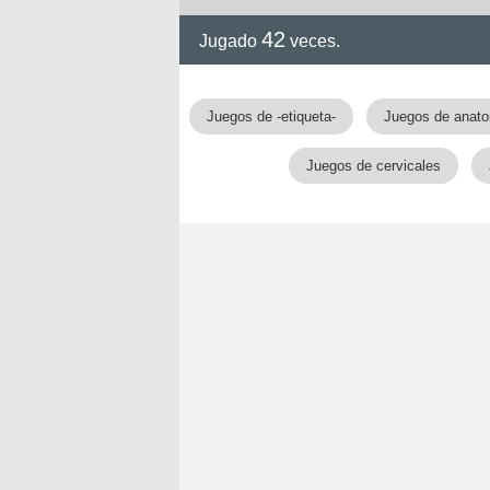
42
Jugado
veces.
!!
Juegos de -etiqueta-
Juegos de anat
Juegos de cervicales