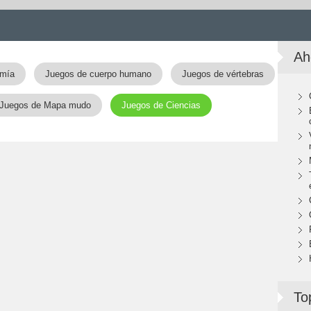
Ah
omía
Juegos de cuerpo humano
Juegos de vértebras
Juegos de Mapa mudo
Juegos de Ciencias
To