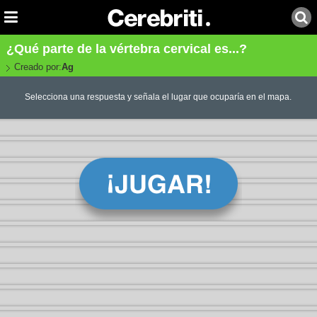
¿Qué parte de la vértebra cervical es...?
Creado por:
Ag
Selecciona una respuesta y señala el lugar que ocuparía en el mapa.