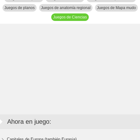
Juegos de planos
Juegos de anatomía regional
Juegos de Mapa mudo
Juegos de Ciencias
Ahora en juego:
Capitales de Europa (también Eurasia)