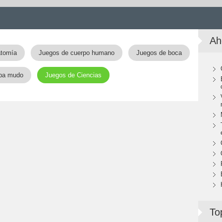
Ah
atomía
Juegos de cuerpo humano
Juegos de boca
pa mudo
Juegos de Ciencias
To