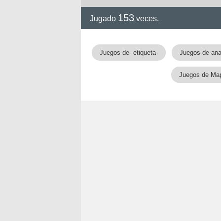
153
Jugado
veces.
!!
Juegos de -etiqueta-
Juegos de an
Juegos de Ma