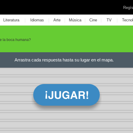
Regís
|
|
|
|
|
|
Literatura
Idiomas
Arte
Música
Cine
TV
Tecno
 de la boca humana?
Arrastra cada respuesta hasta su lugar en el mapa.