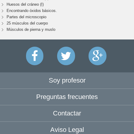
Huesos del cráneo (I)
Encontrando óxidos básicos.
Partes del microscopio
25 músculos del cuerpo
Músculos de pierna y muslo
Soy profesor
Preguntas frecuentes
Contactar
Aviso Legal