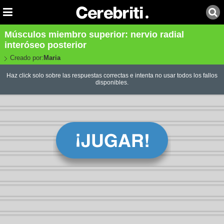
Músculos miembro superior: nervio radial
interóseo posterior
Creado por:
Maria
Haz click solo sobre las respuestas correctas e intenta no usar todos los fallos
disponibles.