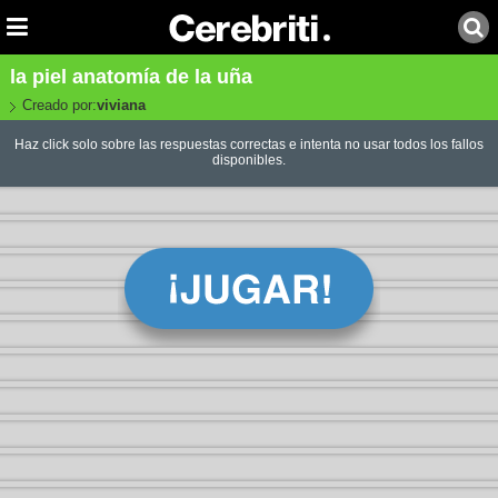
la piel anatomía de la uña
Creado por:
viviana
Haz click solo sobre las respuestas correctas e intenta no usar todos los fallos
disponibles.