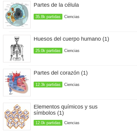
Partes de la célula
35.8k partidas
Ciencias
Huesos del cuerpo humano (1)
25.0k partidas
Ciencias
Partes del corazón (1)
12.3k partidas
Ciencias
Elementos químicos y sus
símbolos (1)
12.0k partidas
Ciencias