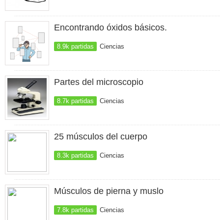
Encontrando óxidos básicos.
8.9k partidas
Ciencias
Partes del microscopio
8.7k partidas
Ciencias
25 músculos del cuerpo
8.3k partidas
Ciencias
Músculos de pierna y muslo
7.8k partidas
Ciencias