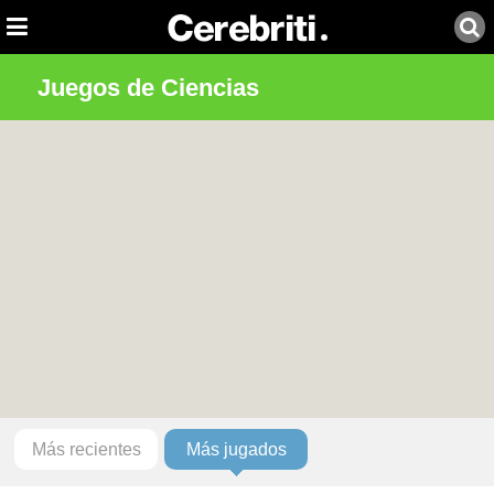
Juegos de Ciencias
Más recientes
Más jugados