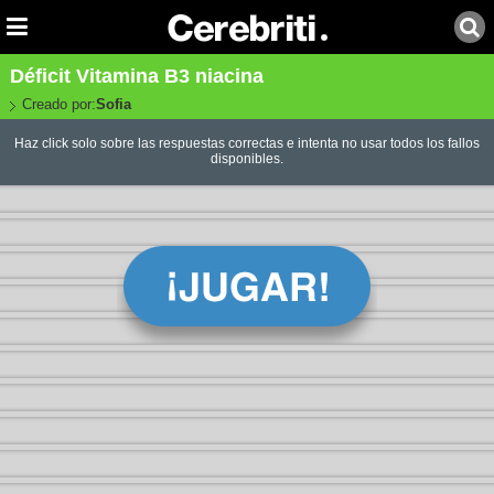
Déficit Vitamina B3 niacina
Creado por:
Sofia
Haz click solo sobre las respuestas correctas e intenta no usar todos los fallos
disponibles.