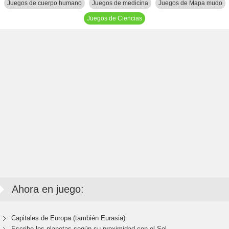
Juegos de cuerpo humano
Juegos de medicina
Juegos de Mapa mudo
Juegos de Ciencias
Ahora en juego:
Capitales de Europa (también Eurasia)
Escribe los planetas según su proximidad con el Sol