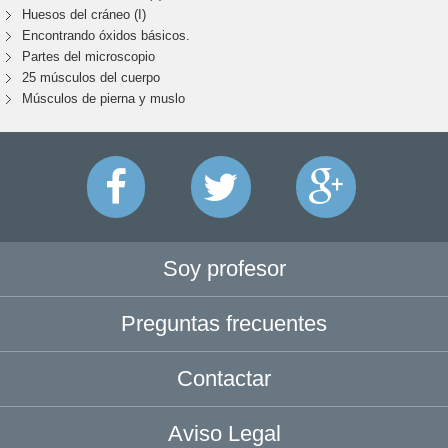
Huesos del cráneo (I)
Encontrando óxidos básicos.
Partes del microscopio
25 músculos del cuerpo
Músculos de pierna y muslo
Soy profesor
Preguntas frecuentes
Contactar
Aviso Legal