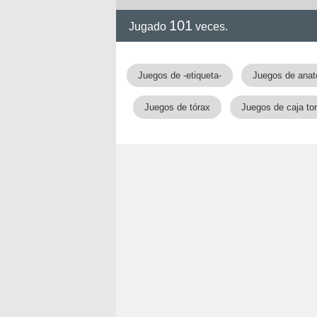
101
Jugado
veces.
!!
Juegos de -etiqueta-
Juegos de ana
Juegos de tórax
Juegos de caja to