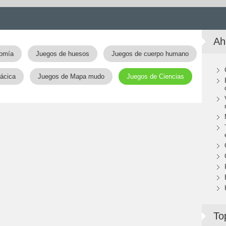
Ah
tomía
Juegos de huesos
Juegos de cuerpo humano
rácica
Juegos de Mapa mudo
Juegos de Ciencias
To