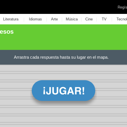
Regís
|
|
|
|
|
|
Literatura
Idiomas
Arte
Música
Cine
TV
Tecno
uesos
Arrastra cada respuesta hasta su lugar en el mapa.