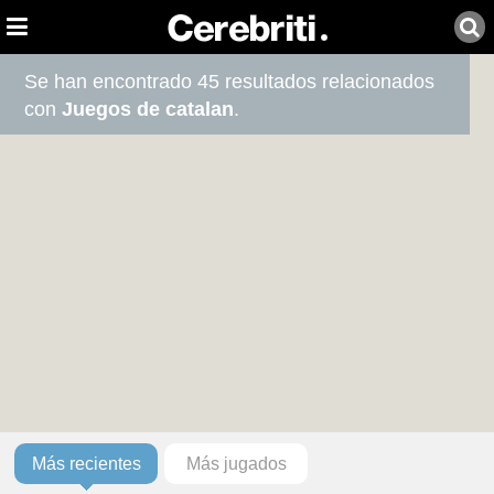
Se han encontrado 45 resultados relacionados
con
Juegos de catalan
.
Más recientes
Más jugados