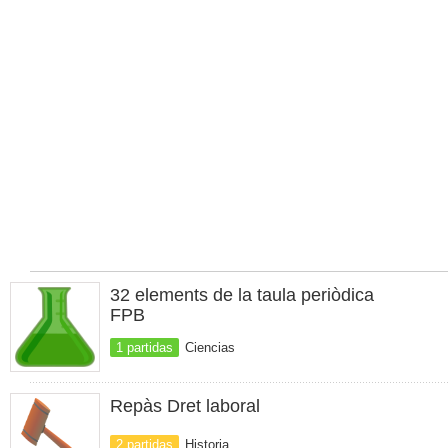
32 elements de la taula periòdica
FPB
1 partidas
Ciencias
Repàs Dret laboral
2 partidas
Historia