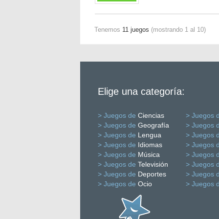
Tenemos
11 juegos
(mostrando 1 al 10)
Elige una categoría:
> Juegos de
Ciencias
> Juegos 
> Juegos de
Geografía
> Juegos 
> Juegos de
Lengua
> Juegos 
> Juegos de
Idiomas
> Juegos 
> Juegos de
Música
> Juegos 
> Juegos de
Televisión
> Juegos 
> Juegos de
Deportes
> Juegos 
> Juegos de
Ocio
> Juegos 