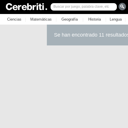
|
|
|
|
|
Ciencias
Matemáticas
Geografía
Historia
Lengua
Se han encontrado 11 resultado