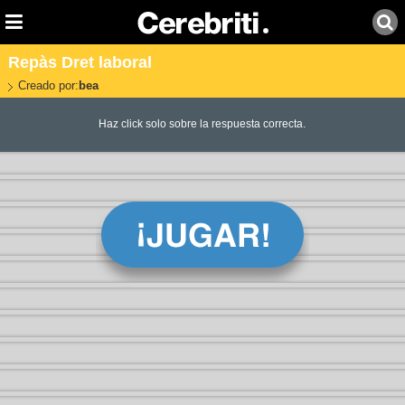
Repàs Dret laboral
Creado por:
bea
Haz click solo sobre la respuesta correcta.