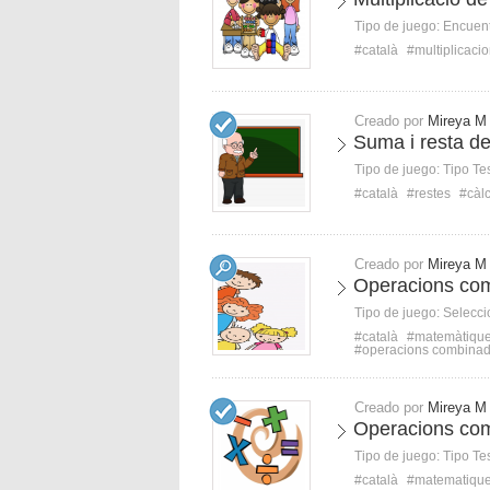
Tipo de juego:
Encuent
#català
#multiplicaci
Creado por
Mireya M
Suma i resta d
Tipo de juego:
Tipo Te
#català
#restes
#càlc
Creado por
Mireya M
Operacions co
Tipo de juego:
Selecci
#català
#matemàtiqu
#operacions combina
Creado por
Mireya M
Operacions co
Tipo de juego:
Tipo Te
#català
#matematiqu