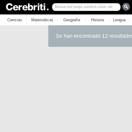
|
|
|
|
|
Ciencias
Matemáticas
Geografía
Historia
Lengua
Se han encontrado 12 resultado