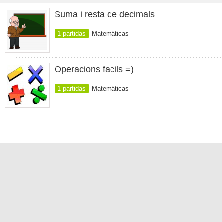
Suma i resta de decimals
1 partidas
Matemáticas
Operacions facils =)
1 partidas
Matemáticas