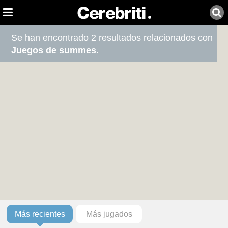
Se han encontrado 2 resultados relacionados con
Juegos de summes
.
Más recientes
Más jugados