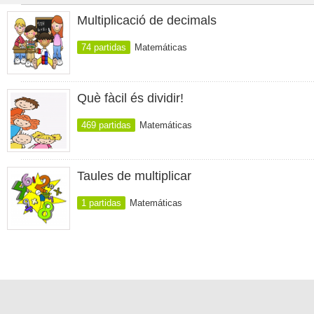
Multiplicació de decimals
74 partidas
Matemáticas
Què fàcil és dividir!
469 partidas
Matemáticas
Taules de multiplicar
1 partidas
Matemáticas