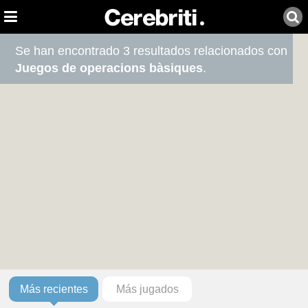
Se han encontrado 3 resultados relacionados con
Juegos de operacions bàsiques
.
Más recientes
Más jugados