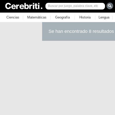
|
|
|
|
|
Ciencias
Matemáticas
Geografía
Historia
Lengua
Se han encontrado 8 resultados