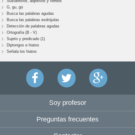
Sustantivos, adjetivos y verbos
G, gu, gü
Busca las palabras agudas
Busca las palabras esdrújulas
Detección de palabras agudas
Ortografía (B - V)
Sujeto y predicado (1)
Diptongos e hiatos
Señala los hiatos
Soy profesor
Preguntas frecuentes