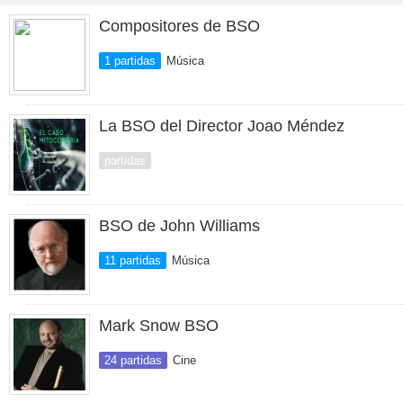
Compositores de BSO
1 partidas
Música
La BSO del Director Joao Méndez
partidas
BSO de John Williams
11 partidas
Música
Mark Snow BSO
24 partidas
Cine