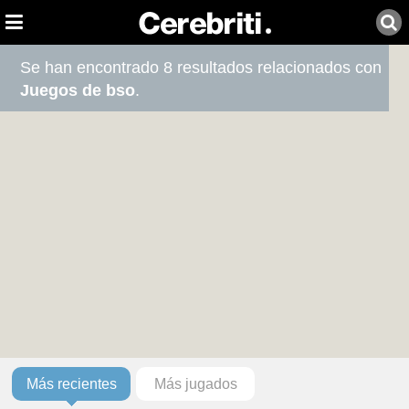
Se han encontrado 8 resultados relacionados con
Juegos de bso
.
Más recientes
Más jugados