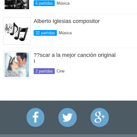
6 partidas
Música
Alberto Iglesias compositor
32 partidas
Música
??scar a la mejor canción original
I
2 partidas
Cine