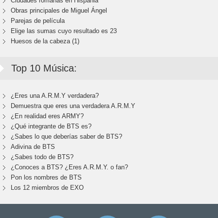
Ciudades romanas en Hispania
Obras principales de Miguel Ángel
Parejas de película
Elige las sumas cuyo resultado es 23
Huesos de la cabeza (1)
Top 10 Música:
¿Eres una A.R.M.Y verdadera?
Demuestra que eres una verdadera A.R.M.Y
¿En realidad eres ARMY?
¿Qué integrante de BTS es?
¿Sabes lo que deberías saber de BTS?
Adivina de BTS
¿Sabes todo de BTS?
¿Conoces a BTS? ¿Eres A.R.M.Y. o fan?
Pon los nombres de BTS
Los 12 miembros de EXO