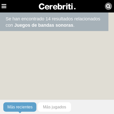
Se han encontrado 14 resultados relacionados
con
Juegos de bandas sonoras
.
Más recientes
Más jugados