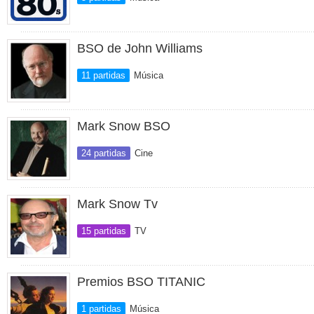
BSO de John Williams
11 partidas
Música
Mark Snow BSO
24 partidas
Cine
Mark Snow Tv
15 partidas
TV
Premios BSO TITANIC
1 partidas
Música