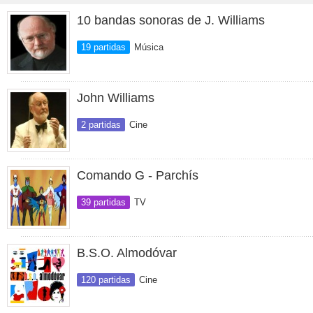
10 bandas sonoras de J. Williams
19 partidas
Música
John Williams
2 partidas
Cine
Comando G - Parchís
39 partidas
TV
B.S.O. Almodóvar
120 partidas
Cine