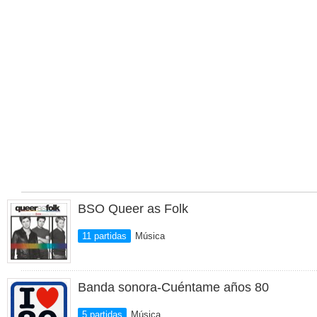
BSO Queer as Folk
11 partidas
Música
Banda sonora-Cuéntame años 80
5 partidas
Música