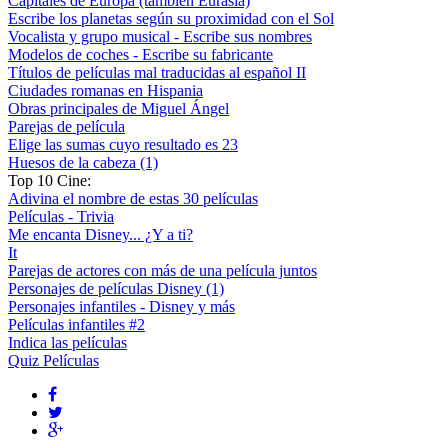
Capitales de Europa (también Eurasia)
Escribe los planetas según su proximidad con el Sol
Vocalista y grupo musical - Escribe sus nombres
Modelos de coches - Escribe su fabricante
Títulos de películas mal traducidas al español II
Ciudades romanas en Hispania
Obras principales de Miguel Ángel
Parejas de película
Elige las sumas cuyo resultado es 23
Huesos de la cabeza (1)
Top 10 Cine:
Adivina el nombre de estas 30 películas
Películas - Trivia
Me encanta Disney... ¿Y a ti?
It
Parejas de actores con más de una película juntos
Personajes de películas Disney (1)
Personajes infantiles - Disney y más
Películas infantiles #2
Indica las películas
Quiz Películas