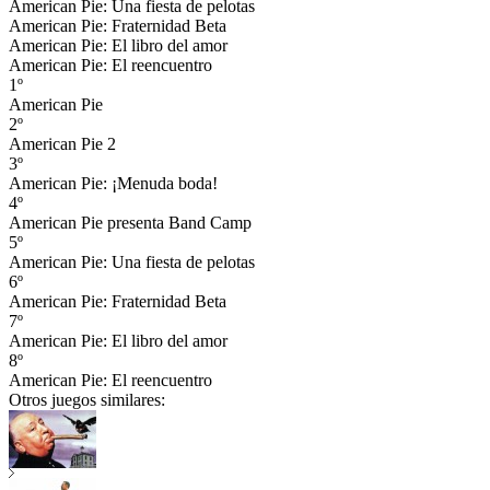
American Pie: Una fiesta de pelotas
American Pie: Fraternidad Beta
American Pie: El libro del amor
American Pie: El reencuentro
1º
American Pie
2º
American Pie 2
3º
American Pie: ¡Menuda boda!
4º
American Pie presenta Band Camp
5º
American Pie: Una fiesta de pelotas
6º
American Pie: Fraternidad Beta
7º
American Pie: El libro del amor
8º
American Pie: El reencuentro
Otros juegos similares: