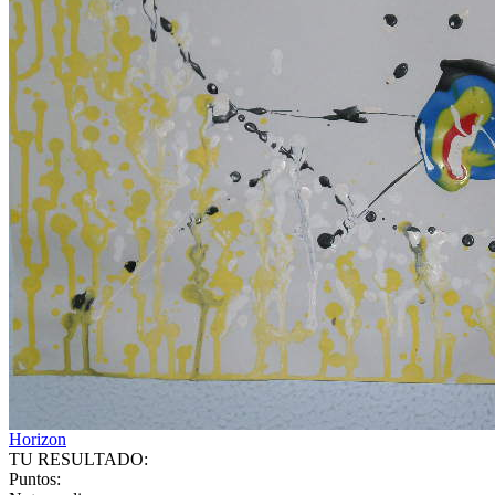
Horizon
TU RESULTADO:
Puntos: