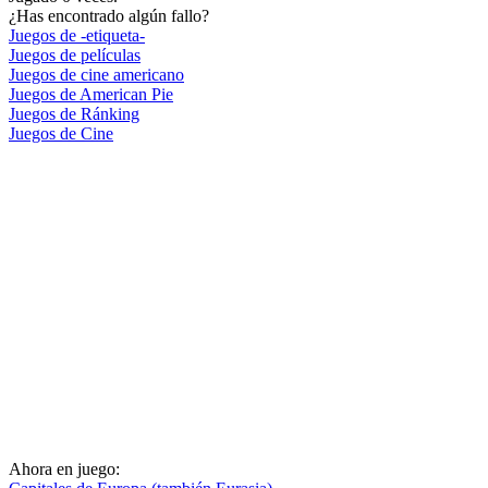
¿Has encontrado algún fallo?
Juegos de -etiqueta-
Juegos de películas
Juegos de cine americano
Juegos de American Pie
Juegos de Ránking
Juegos de Cine
Ahora en juego: