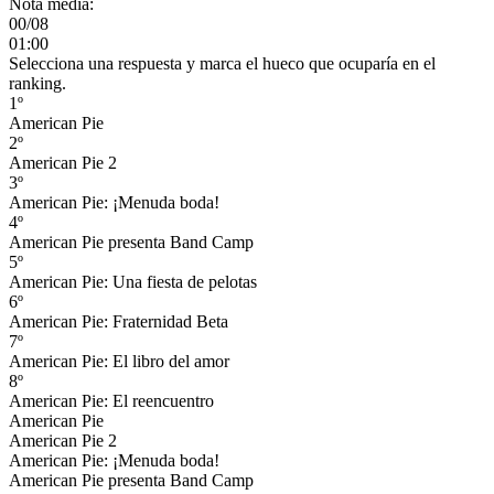
Nota media:
00/08
01:00
Selecciona una respuesta y marca el hueco que ocuparía en el
ranking.
1º
American Pie
2º
American Pie 2
3º
American Pie: ¡Menuda boda!
4º
American Pie presenta Band Camp
5º
American Pie: Una fiesta de pelotas
6º
American Pie: Fraternidad Beta
7º
American Pie: El libro del amor
8º
American Pie: El reencuentro
American Pie
American Pie 2
American Pie: ¡Menuda boda!
American Pie presenta Band Camp