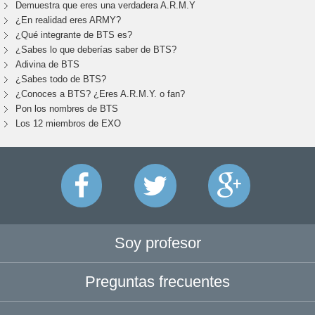
Demuestra que eres una verdadera A.R.M.Y
¿En realidad eres ARMY?
¿Qué integrante de BTS es?
¿Sabes lo que deberías saber de BTS?
Adivina de BTS
¿Sabes todo de BTS?
¿Conoces a BTS? ¿Eres A.R.M.Y. o fan?
Pon los nombres de BTS
Los 12 miembros de EXO
Soy profesor
Preguntas frecuentes