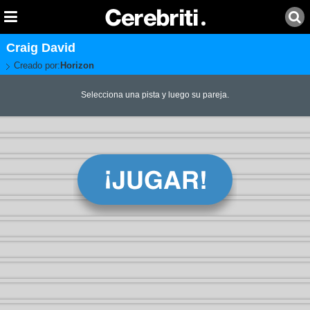
Craig David
Creado por:
Horizon
Selecciona una pista y luego su pareja.