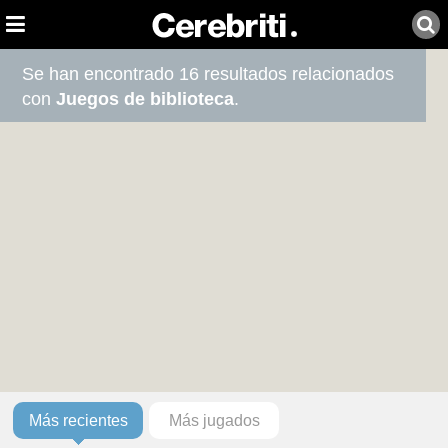
Se han encontrado 16 resultados relacionados
con
Juegos de biblioteca
.
Más recientes
Más jugados