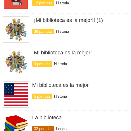
12 partidas
Historia
¡¡Mi biblioteca es la mejor!! (1)
38 partidas
Historia
¡Mi biblioteca es la mejor!
3 partidas
Historia
Mi biblioteca es la mejor
5 partidas
Historia
La biblioteca
32 partidas
Lengua