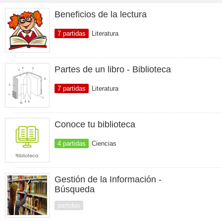
Beneficios de la lectura
7 partidas
Literatura
Partes de un libro - Biblioteca
7 partidas
Literatura
Conoce tu biblioteca
4 partidas
Ciencias
Gestión de la Información -
Búsqueda
partidas