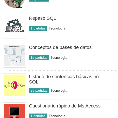
Repaso SQL
1 partidas
Tecnología
Conceptos de bases de datos
16 partidas
Tecnología
Listado de sentencias básicas en
SQL
29 partidas
Tecnología
Cuestionario rápido de Ms Access
1 partidas
Tecnología