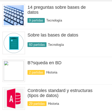
14 preguntas sobre bases de
datos
9 partidas
Tecnología
Sobre las bases de datos
60 partidas
Tecnología
B?squeda en BD
2 partidas
Historia
Controles standard y estructuras
(tipos de datos)
29 partidas
Historia