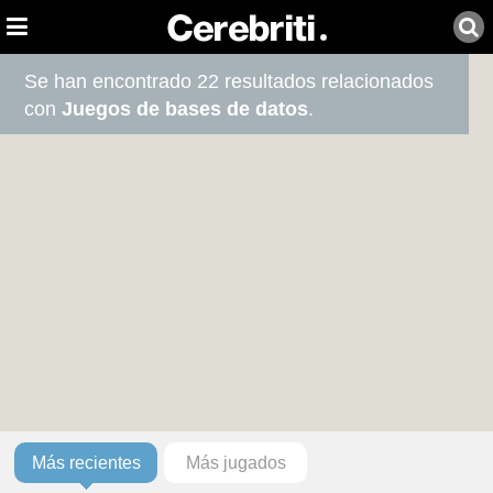
Se han encontrado 22 resultados relacionados
con
Juegos de bases de datos
.
Más recientes
Más jugados