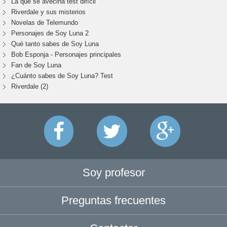
La que se avecina test difícil
Riverdale y sus misterios
Novelas de Telemundo
Personajes de Soy Luna 2
Qué tanto sabes de Soy Luna
Bob Esponja - Personajes principales
Fan de Soy Luna
¿Cuánto sabes de Soy Luna? Test
Riverdale (2)
Soy profesor
Preguntas frecuentes