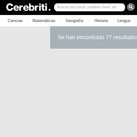
|
|
|
|
|
Ciencias
Matemáticas
Geografía
Historia
Lengua
Se han encontrado 77 resultado