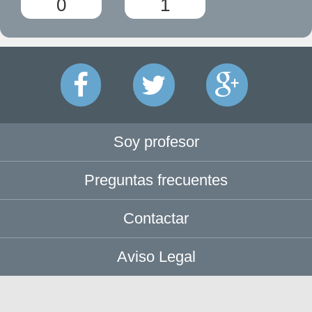
0
1
Soy profesor
Preguntas frecuentes
Contactar
Aviso Legal