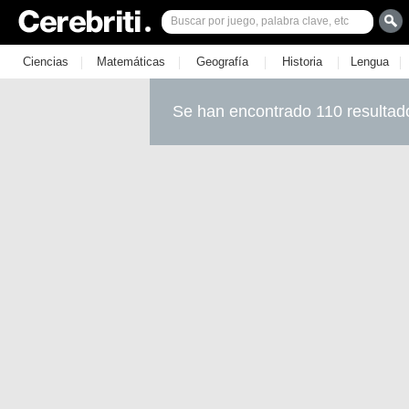
|
|
|
|
|
Ciencias
Matemáticas
Geografía
Historia
Lengua
Se han encontrado 110 resultad