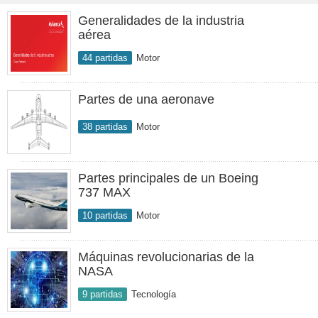
Generalidades de la industria
aérea
44 partidas
Motor
Partes de una aeronave
38 partidas
Motor
Partes principales de un Boeing
737 MAX
10 partidas
Motor
Máquinas revolucionarias de la
NASA
9 partidas
Tecnología