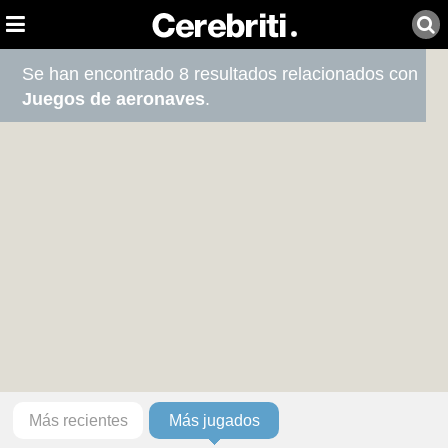
Se han encontrado 8 resultados relacionados con
Juegos de aeronaves
.
Más recientes
Más jugados