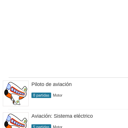
Piloto de aviación
8 partidas
Motor
Aviación: Sistema eléctrico
5 partidas
Motor