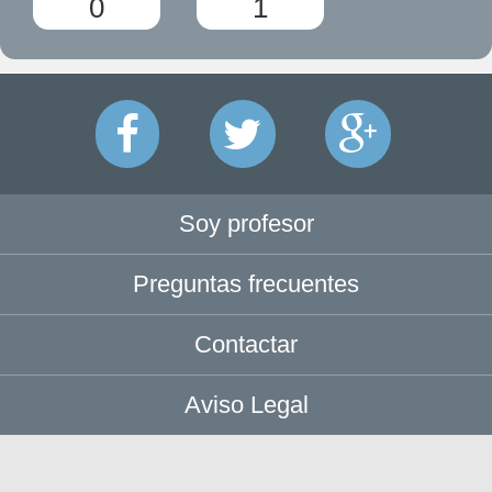
0
1
Soy profesor
Preguntas frecuentes
Contactar
Aviso Legal