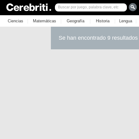
|
|
|
|
|
Ciencias
Matemáticas
Geografía
Historia
Lengua
Se han encontrado 9 resultados