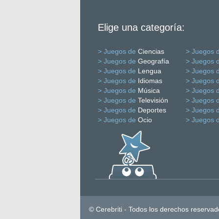
Elige una categoría:
> Juegos de
Ciencias
> Juegos 
> Juegos de
Geografía
> Juegos 
> Juegos de
Lengua
> Juegos 
> Juegos de
Idiomas
> Juegos 
> Juegos de
Música
> Juegos 
> Juegos de
Televisión
> Juegos 
> Juegos de
Deportes
> Juegos 
> Juegos de
Ocio
> Juegos 
© Cerebriti - Todos los derechos reservad