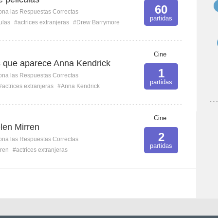
60
ona las Respuestas Correctas
partidas
ulas
#actrices extranjeras
#Drew Barrymore
Cine
as que aparece Anna Kendrick
1
ona las Respuestas Correctas
partidas
#actrices extranjeras
#Anna Kendrick
Cine
len Mirren
2
ona las Respuestas Correctas
partidas
ren
#actrices extranjeras