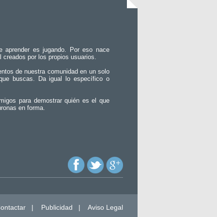
e aprender es jugando. Por eso nace
l creados por los propios usuarios.
entos de nuestra comunidad en un solo
que buscas. Da igual lo específico o
migos para demostrar quién es el que
uronas en forma.
ontactar
|
Publicidad
|
Aviso Legal