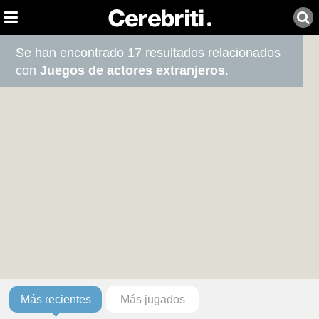
Se han encontrado 17 resultados relacionados
con
Juegos de actores extranjeros
.
Más recientes
Más jugados