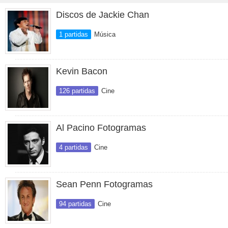
Discos de Jackie Chan
1 partidas
Música
Kevin Bacon
126 partidas
Cine
Al Pacino Fotogramas
4 partidas
Cine
Sean Penn Fotogramas
94 partidas
Cine