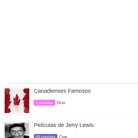
Canadienses Famosos
5 partidas
Ocio
Películas de Jerry Lewis
69 partidas
Cine