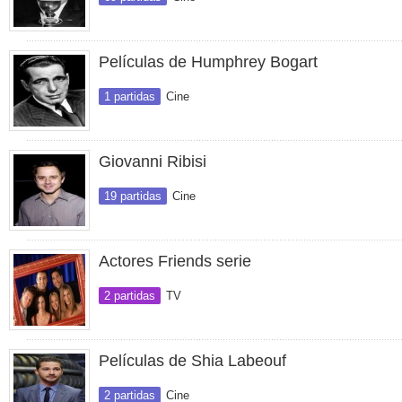
Películas de Humphrey Bogart
1 partidas
Cine
Giovanni Ribisi
19 partidas
Cine
Actores Friends serie
2 partidas
TV
Películas de Shia Labeouf
2 partidas
Cine