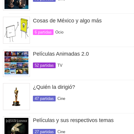
Cosas de México y algo más
6 partidas
Ocio
Películas Animadas 2.0
52 partidas
TV
¿Quién la dirigió?
47 partidas
Cine
Películas y sus respectivos temas
27 partidas
Cine