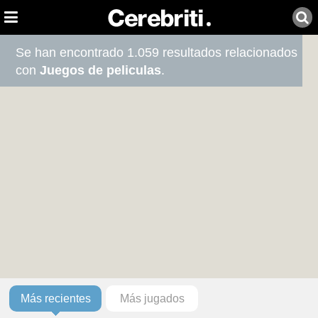
Se han encontrado 1.059 resultados relacionados
con
Juegos de peliculas
.
Más recientes
Más jugados