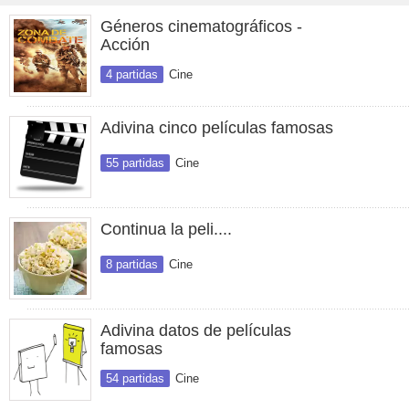
Géneros cinematográficos -
Acción
4 partidas
Cine
Adivina cinco películas famosas
55 partidas
Cine
Continua la peli....
8 partidas
Cine
Adivina datos de películas
famosas
54 partidas
Cine