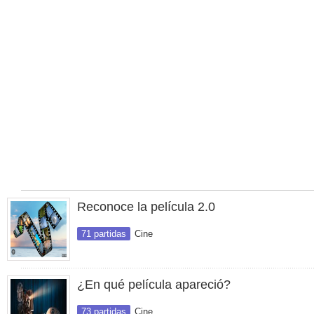
Reconoce la película 2.0
71 partidas
Cine
¿En qué película apareció?
73 partidas
Cine