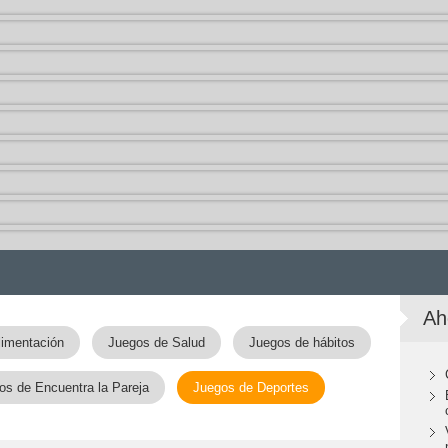
Ah
limentación
Juegos de Salud
Juegos de hábitos
os de Encuentra la Pareja
Juegos de Deportes