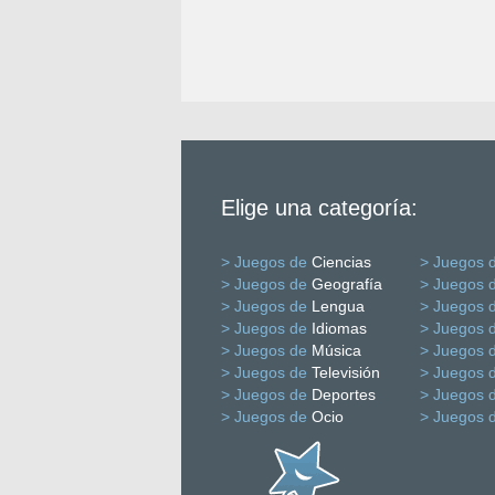
Elige una categoría:
> Juegos de
Ciencias
> Juegos 
> Juegos de
Geografía
> Juegos 
> Juegos de
Lengua
> Juegos 
> Juegos de
Idiomas
> Juegos 
> Juegos de
Música
> Juegos 
> Juegos de
Televisión
> Juegos 
> Juegos de
Deportes
> Juegos 
> Juegos de
Ocio
> Juegos 