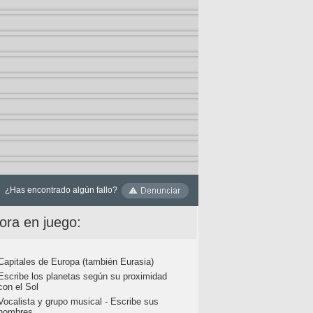
¿Has encontrado algún fallo?
ora en juego:
Capitales de Europa (también Eurasia)
Escribe los planetas según su proximidad
con el Sol
Vocalista y grupo musical - Escribe sus
nombres