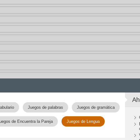
Ah
abulario
Juegos de palabras
Juegos de gramática
uegos de Encuentra la Pareja
Juegos de Lengua