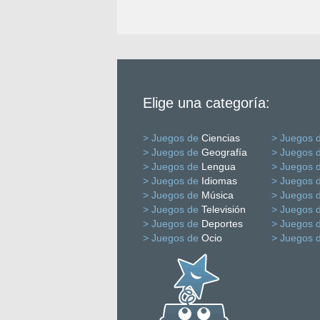
Elige una categoría:
> Juegos de
Ciencias
> Juegos 
> Juegos de
Geografía
> Juegos 
> Juegos de
Lengua
> Juegos 
> Juegos de
Idiomas
> Juegos 
> Juegos de
Música
> Juegos 
> Juegos de
Televisión
> Juegos 
> Juegos de
Deportes
> Juegos 
> Juegos de
Ocio
> Juegos 