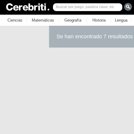
|
|
|
|
|
Ciencias
Matemáticas
Geografía
Historia
Lengua
Se han encontrado 7 resultados