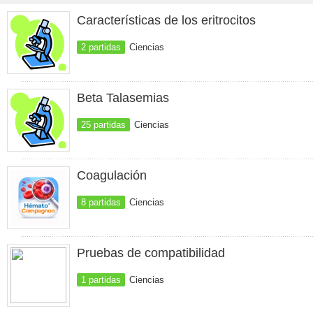
Características de los eritrocitos
2 partidas
Ciencias
Beta Talasemias
25 partidas
Ciencias
Coagulación
8 partidas
Ciencias
Pruebas de compatibilidad
1 partidas
Ciencias