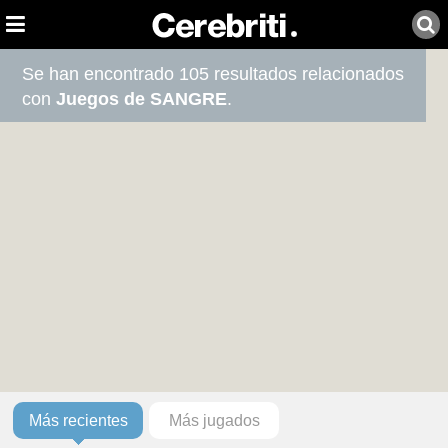
Se han encontrado 105 resultados relacionados
con
Juegos de SANGRE
.
Más recientes
Más jugados