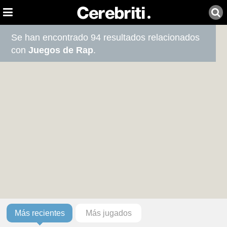
Se han encontrado 94 resultados relacionados
con
Juegos de Rap
.
Más recientes
Más jugados