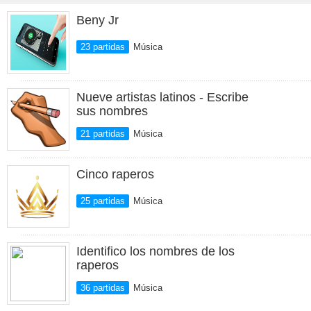
Beny Jr
23 partidas
Música
Nueve artistas latinos - Escribe
sus nombres
21 partidas
Música
Cinco raperos
25 partidas
Música
Identifico los nombres de los
raperos
36 partidas
Música