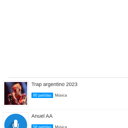
Trap argentino 2023
80 partidas
Música
Anuel AA
58 partidas
Música