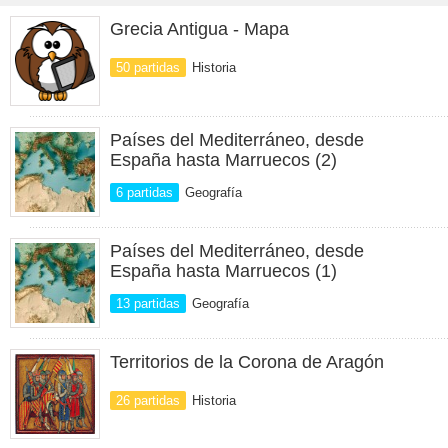
Grecia Antigua - Mapa
50 partidas
Historia
Países del Mediterráneo, desde
España hasta Marruecos (2)
6 partidas
Geografía
Países del Mediterráneo, desde
España hasta Marruecos (1)
13 partidas
Geografía
Territorios de la Corona de Aragón
26 partidas
Historia