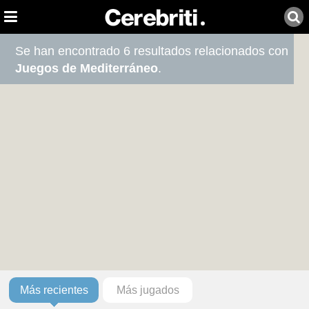
Se han encontrado 6 resultados relacionados con
Juegos de Mediterráneo
.
Más recientes
Más jugados